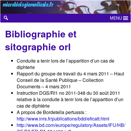
Skip
to
content
MENU
Bibliographie et
sitographie orl
Conduite a tenir lors de l’apparition d’un cas de
diphterie
Rapport du groupe de travail du 4 mars 2011 – Haut
Conseil de la Santé Publique – Collection
Documents – 4 mars 2011
Instruction DGS/RI1 no 2011-348 du 30 août 2011
relative à la conduite à tenir lors de l’apparition d’un
cas de diphtérie
A propos de Bordetella pertussis :
http://www.inrs.fr/publications/bdd/eficatt.html
http://www.bd.com/europe/regulatory/Assets/IFU/HB/