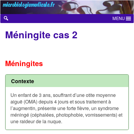
Skip
to
content
MENU
Méningite cas 2
Méningites
Contexte
Un enfant de 3 ans, souffrant d’une otite moyenne
aiguë (OMA) depuis 4 jours et sous traitement à
l’augmentin, présente une forte fièvre, un syndrome
méningé (céphalées, photophobie, vomissements) et
une raideur de la nuque.