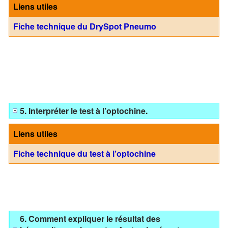
Liens utiles
Fiche technique du DrySpot Pneumo
5. Interpréter le test à l’optochine.
Liens utiles
Fiche technique du test à l’optochine
6. Comment expliquer le résultat des