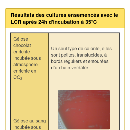
Résultats des cultures ensemencés avec le
LCR après 24h d'incubation à 35°C
Gélose
chocolat
Un seul type de colonie, elles
enrichie
sont petites, translucides, à
incubée sous
bords réguliers et entourées
atmosphère
d’un halo verdâtre
enrichie en
CO
2
Gélose au sang
incubée sous