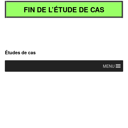
FIN DE L’ÉTUDE DE CAS
Primary
Études de cas
Sidebar
MENU