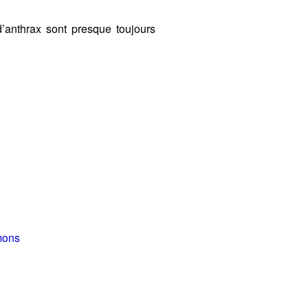
’anthrax sont presque toujours
mons