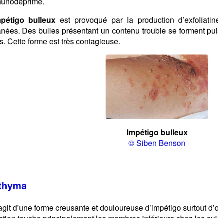
unodéprimé.
mpétigo bulleux
est provoqué par la production d’exfoliat
anées. Des bulles présentant un contenu trouble se forment pui
s. Cette forme est très contagieuse.
Impétigo bulleux
© Siben Benson
thyma
’agit d’une forme creusante et douloureuse d’impétigo surtout d’