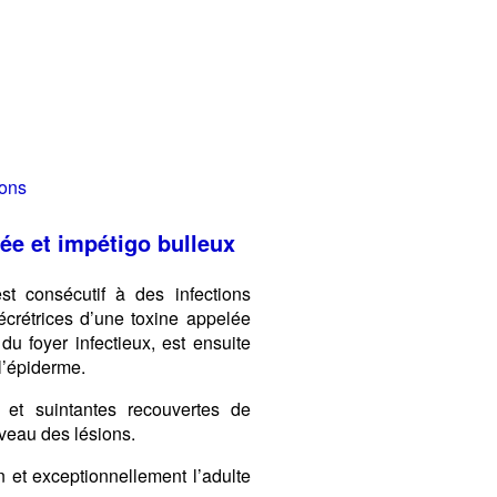
ons
ée et impétigo bulleux
t consécutif à des infections
crétrices d’une toxine appelée
du foyer infectieux, est ensuite
l’épiderme.
et suintantes recouvertes de
veau des lésions.
 et exceptionnellement l’adulte