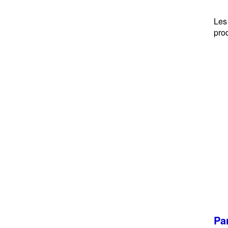
Les
prod
Pa