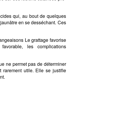
lucides qui, au bout de quelques
e jaunâtre en se desséchant. Ces
angeaisons Le grattage favorise
 favorable, les complications
ique ne permet pas de déterminer
rarement utile. Elle se justifie
nt.